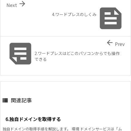

Next

4.ワードプレスのしくみ


Prev
2.ワードプレスはどこのパソコンからでも操作
できる
関連記事

6.独自ドメインを取得する
独自ドメインの取得手順を解説します。 環境 ドメインサービスは「ム